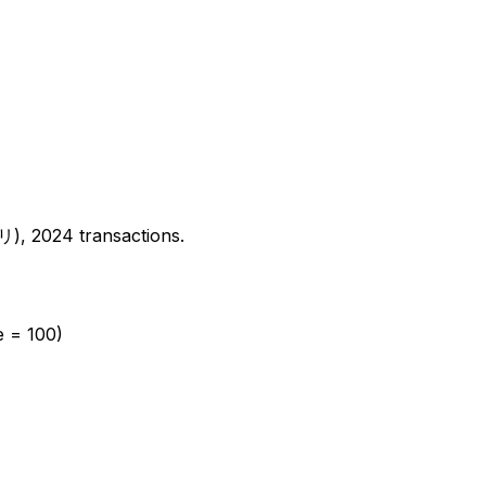
2024 transactions.
e = 100)