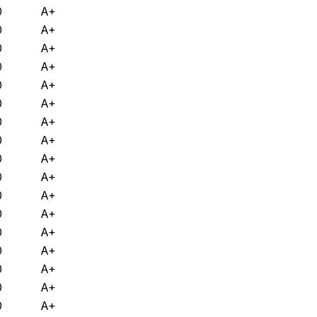
0
A+
0
A+
0
A+
0
A+
0
A+
0
A+
0
A+
0
A+
0
A+
0
A+
0
A+
0
A+
0
A+
0
A+
0
A+
0
A+
0
A+