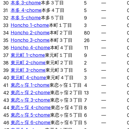
本多 3-chome
本多３丁目
30
5
—
本多 4-chome
本多４丁目
31
5
—
本多 5-chome
本多５丁目
32
9
—
Honcho 1-chome
本町１丁目
33
3
—
Honcho 2-chome
本町２丁目
34
80
—
Honcho 3-chome
本町３丁目
35
26
—
Honcho 4-chome
本町４丁目
36
11
—
東元町 1-chome
東元町１丁目
37
9
—
東元町 2-chome
東元町２丁目
38
2
—
東元町 3-chome
東元町３丁目
39
5
—
東元町 4-chome
東元町４丁目
40
3
—
東恋ヶ窪 1-chome
東恋ヶ窪１丁目
41
4
—
東恋ヶ窪 2-chome
東恋ヶ窪２丁目
42
13
—
東恋ヶ窪 3-chome
東恋ヶ窪３丁目
43
7
—
東恋ヶ窪 4-chome
東恋ヶ窪４丁目
44
8
—
東恋ヶ窪 5-chome
東恋ヶ窪５丁目
45
6
—
東恋ヶ窪 6-chome
東恋ヶ窪６丁目
46
5
—