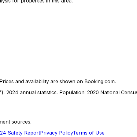
sis for properties in this area.
ices and availability are shown on Booking.com.
, 2024 annual statistics. Population: 2020 National Cen
ment sources.
24 Safety Report
Privacy Policy
Terms of Use