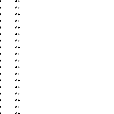
0
A+
0
A+
0
A+
0
A+
0
A+
0
A+
0
A+
0
A+
0
A+
0
A+
0
A+
0
A+
0
A+
0
A+
0
A+
0
A+
0
A+
0
A+