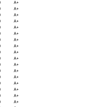
0
A+
0
A+
0
A+
0
A+
0
A+
0
A+
0
A+
0
A+
0
A+
0
A+
0
A+
0
A+
0
A+
0
A+
0
A+
0
A+
0
A+