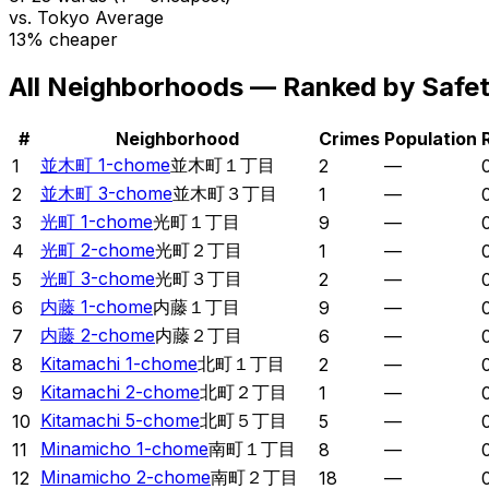
vs. Tokyo Average
13% cheaper
All Neighborhoods — Ranked by Safe
#
Neighborhood
Crimes
Population
並木町 1-chome
並木町１丁目
1
2
—
並木町 3-chome
並木町３丁目
2
1
—
光町 1-chome
光町１丁目
3
9
—
光町 2-chome
光町２丁目
4
1
—
光町 3-chome
光町３丁目
5
2
—
内藤 1-chome
内藤１丁目
6
9
—
内藤 2-chome
内藤２丁目
7
6
—
Kitamachi 1-chome
北町１丁目
8
2
—
Kitamachi 2-chome
北町２丁目
9
1
—
Kitamachi 5-chome
北町５丁目
10
5
—
Minamicho 1-chome
南町１丁目
11
8
—
Minamicho 2-chome
南町２丁目
12
18
—