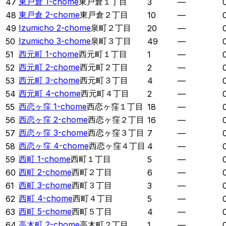
東戸倉 1-chome
東戸倉１丁目
47
3
—
東戸倉 2-chome
東戸倉２丁目
48
10
—
Izumicho 2-chome
泉町２丁目
49
20
—
Izumicho 3-chome
泉町３丁目
50
49
—
西元町 1-chome
西元町１丁目
51
1
—
西元町 2-chome
西元町２丁目
52
2
—
西元町 3-chome
西元町３丁目
53
4
—
西元町 4-chome
西元町４丁目
54
2
—
西恋ヶ窪 1-chome
西恋ヶ窪１丁目
55
18
—
西恋ヶ窪 2-chome
西恋ヶ窪２丁目
56
16
—
西恋ヶ窪 3-chome
西恋ヶ窪３丁目
57
7
—
西恋ヶ窪 4-chome
西恋ヶ窪４丁目
58
4
—
西町 1-chome
西町１丁目
59
5
—
西町 2-chome
西町２丁目
60
6
—
西町 3-chome
西町３丁目
61
3
—
西町 4-chome
西町４丁目
62
5
—
西町 5-chome
西町５丁目
63
4
—
高木町 2-chome
高木町２丁目
64
1
—