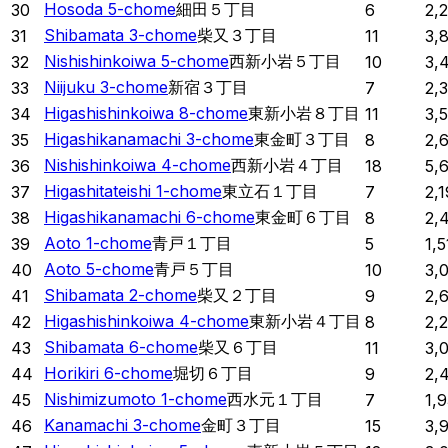
Hosoda 5-chome
細田５丁目
30
6
2,
Shibamata 3-chome
柴又３丁目
31
11
3,
Nishishinkoiwa 5-chome
西新小岩５丁目
32
10
3,
Niijuku 3-chome
新宿３丁目
33
7
2,
Higashishinkoiwa 8-chome
東新小岩８丁目
34
11
3,
Higashikanamachi 3-chome
東金町３丁目
35
8
2,
Nishishinkoiwa 4-chome
西新小岩４丁目
36
18
5,
Higashitateishi 1-chome
東立石１丁目
37
7
2,
Higashikanamachi 6-chome
東金町６丁目
38
8
2,
Aoto 1-chome
青戸１丁目
39
5
1,5
Aoto 5-chome
青戸５丁目
40
10
3,
Shibamata 2-chome
柴又２丁目
41
9
2,
Higashishinkoiwa 4-chome
東新小岩４丁目
42
8
2,
Shibamata 6-chome
柴又６丁目
43
11
3,
Horikiri 6-chome
堀切６丁目
44
9
2,
Nishimizumoto 1-chome
西水元１丁目
45
7
1,
Kanamachi 3-chome
金町３丁目
46
15
3,