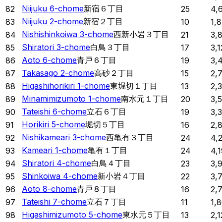
Niijuku 6-chome
新宿６丁目
82
25
4,
Niijuku 2-chome
新宿２丁目
83
10
1,
Nishishinkoiwa 3-chome
西新小岩３丁目
84
21
3,
Shiratori 3-chome
白鳥３丁目
85
17
3,
Aoto 6-chome
青戸６丁目
86
19
3,
Takasago 2-chome
高砂２丁目
87
15
2,
Higashihorikiri 1-chome
東堀切１丁目
88
13
2,
Minamimizumoto 1-chome
南水元１丁目
89
20
3,
Tateishi 6-chome
立石６丁目
90
19
3,
Horikiri 5-chome
堀切５丁目
91
16
2,
Nishikameari 3-chome
西亀有３丁目
92
24
4,
Kameari 1-chome
亀有１丁目
93
24
4,
Shiratori 4-chome
白鳥４丁目
94
23
3,
Shinkoiwa 4-chome
新小岩４丁目
95
22
3,
Aoto 8-chome
青戸８丁目
96
16
2,
Tateishi 7-chome
立石７丁目
97
11
1,
Higashimizumoto 5-chome
東水元５丁目
98
13
2,1