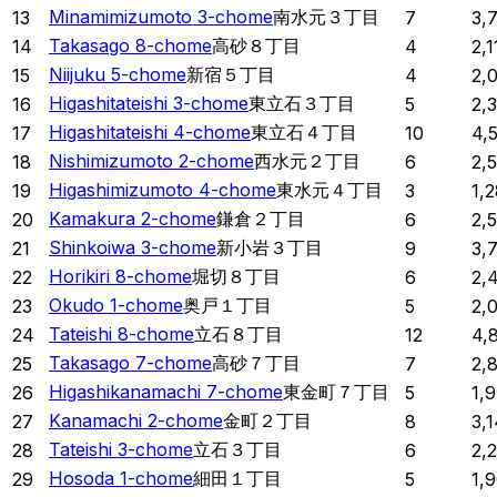
Minamimizumoto 3-chome
南水元３丁目
13
7
3,
Takasago 8-chome
高砂８丁目
14
4
2,1
Niijuku 5-chome
新宿５丁目
15
4
2,
Higashitateishi 3-chome
東立石３丁目
16
5
2,
Higashitateishi 4-chome
東立石４丁目
17
10
4,
Nishimizumoto 2-chome
西水元２丁目
18
6
2,
Higashimizumoto 4-chome
東水元４丁目
19
3
1,2
Kamakura 2-chome
鎌倉２丁目
20
6
2,
Shinkoiwa 3-chome
新小岩３丁目
21
9
3,
Horikiri 8-chome
堀切８丁目
22
6
2,
Okudo 1-chome
奥戸１丁目
23
5
2,
Tateishi 8-chome
立石８丁目
24
12
4,
Takasago 7-chome
高砂７丁目
25
7
2,
Higashikanamachi 7-chome
東金町７丁目
26
5
1,
Kanamachi 2-chome
金町２丁目
27
8
3,
Tateishi 3-chome
立石３丁目
28
6
2,
Hosoda 1-chome
細田１丁目
29
5
1,