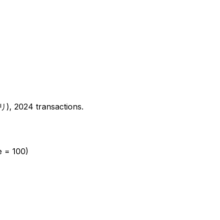
2024 transactions.
e = 100)