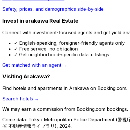
Safety, prices, and demographics side-by-side
Invest in arakawa Real Estate
Connect with investment-focused agents and get yield analy
✓ English-speaking, foreigner-friendly agents only
✓ Free service, no obligation
✓ Get neighborhood-specific data + listings
Get matched with an agent →
Visiting Arakawa?
Find hotels and apartments in Arakawa on Booking.com.
Search hotels →
We may earn a commission from Booking.com bookings. Pr
Crime data: Tokyo Metropolitan Police Department (警視庁)
省 不動産情報ライブラリ), 2024.