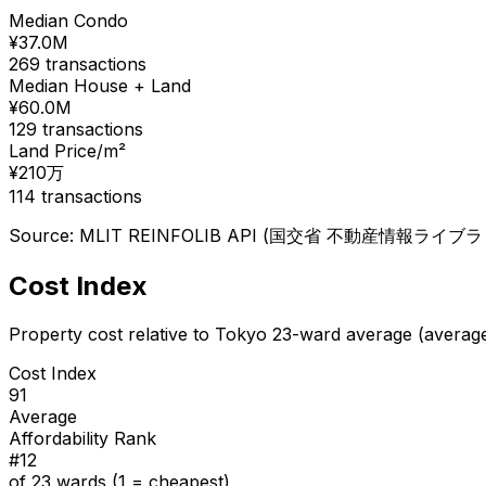
Median Condo
¥
37.0
M
269
transactions
Median House + Land
¥
60.0
M
129
transactions
Land Price/m²
¥
210
万
114
transactions
Source: MLIT REINFOLIB API (国交省 不動産情報ライブラリ), 
Cost Index
Property cost relative to Tokyo 23-ward average (averag
Cost Index
91
Average
Affordability Rank
#
12
of 23 wards (1 = cheapest)