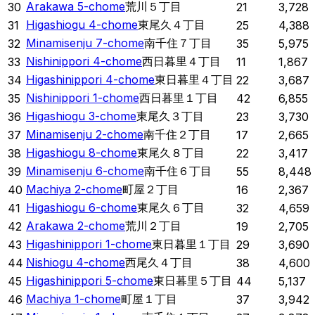
Arakawa 5-chome
荒川５丁目
30
21
3,728
Higashiogu 4-chome
東尾久４丁目
31
25
4,388
Minamisenju 7-chome
南千住７丁目
32
35
5,975
Nishinippori 4-chome
西日暮里４丁目
33
11
1,867
Higashinippori 4-chome
東日暮里４丁目
34
22
3,687
Nishinippori 1-chome
西日暮里１丁目
35
42
6,855
Higashiogu 3-chome
東尾久３丁目
36
23
3,730
Minamisenju 2-chome
南千住２丁目
37
17
2,665
Higashiogu 8-chome
東尾久８丁目
38
22
3,417
Minamisenju 6-chome
南千住６丁目
39
55
8,448
Machiya 2-chome
町屋２丁目
40
16
2,367
Higashiogu 6-chome
東尾久６丁目
41
32
4,659
Arakawa 2-chome
荒川２丁目
42
19
2,705
Higashinippori 1-chome
東日暮里１丁目
43
29
3,690
Nishiogu 4-chome
西尾久４丁目
44
38
4,600
Higashinippori 5-chome
東日暮里５丁目
45
44
5,137
Machiya 1-chome
町屋１丁目
46
37
3,942