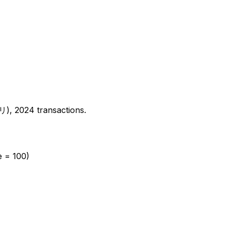
2024 transactions.
e = 100)