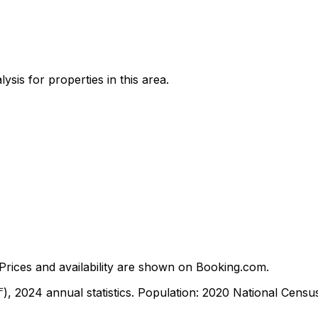
sis for properties in this area.
ices and availability are shown on Booking.com.
, 2024 annual statistics. Population: 2020 National Cen