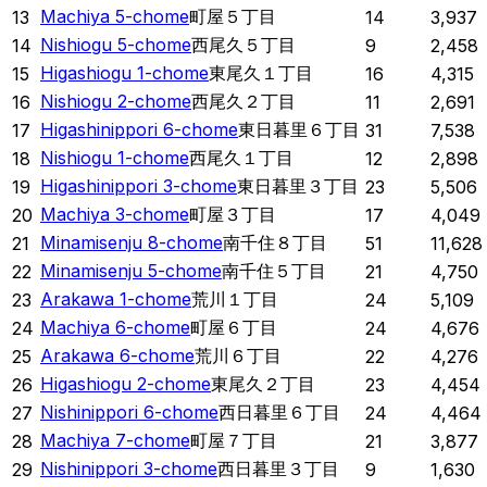
Machiya 5-chome
町屋５丁目
13
14
3,937
Nishiogu 5-chome
西尾久５丁目
14
9
2,458
Higashiogu 1-chome
東尾久１丁目
15
16
4,315
Nishiogu 2-chome
西尾久２丁目
16
11
2,691
Higashinippori 6-chome
東日暮里６丁目
17
31
7,538
Nishiogu 1-chome
西尾久１丁目
18
12
2,898
Higashinippori 3-chome
東日暮里３丁目
19
23
5,506
Machiya 3-chome
町屋３丁目
20
17
4,049
Minamisenju 8-chome
南千住８丁目
21
51
11,628
Minamisenju 5-chome
南千住５丁目
22
21
4,750
Arakawa 1-chome
荒川１丁目
23
24
5,109
Machiya 6-chome
町屋６丁目
24
24
4,676
Arakawa 6-chome
荒川６丁目
25
22
4,276
Higashiogu 2-chome
東尾久２丁目
26
23
4,454
Nishinippori 6-chome
西日暮里６丁目
27
24
4,464
Machiya 7-chome
町屋７丁目
28
21
3,877
Nishinippori 3-chome
西日暮里３丁目
29
9
1,630