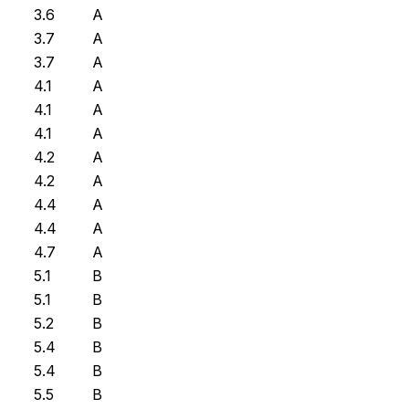
3.6
A
3.7
A
3.7
A
4.1
A
4.1
A
4.1
A
4.2
A
4.2
A
4.4
A
4.4
A
4.7
A
5.1
B
5.1
B
5.2
B
5.4
B
5.4
B
5.5
B