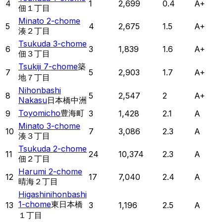
4
1
2,699
0.4
A+
佃１丁目
Minato 2-chome
5
4
2,675
1.5
A+
湊２丁目
Tsukuda 3-chome
6
3
1,839
1.6
A+
佃３丁目
Tsukiji 7-chome
築
7
5
2,903
1.7
A+
地７丁目
Nihonbashi
8
5
2,547
2
A+
Nakasu
日本橋中洲
Toyomicho
豊海町
9
3
1,428
2.1
A
Minato 3-chome
10
7
3,086
2.3
A
湊３丁目
Tsukuda 2-chome
11
24
10,374
2.3
A
佃２丁目
Harumi 2-chome
12
17
7,040
2.4
A
晴海２丁目
Higashinihonbashi
1-chome
東日本橋
13
3
1,196
2.5
A
１丁目