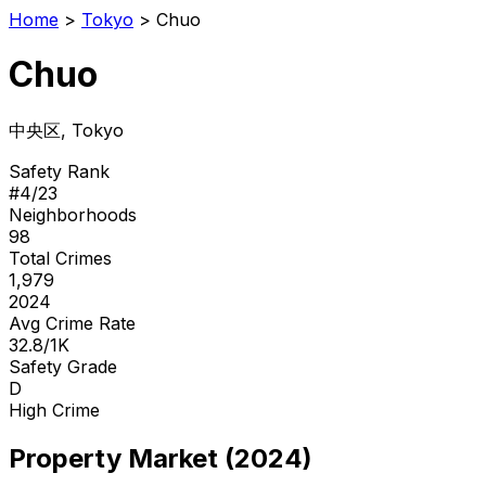
Home
>
Tokyo
>
Chuo
Chuo
中央区
, Tokyo
Safety Rank
#
4
/
23
Neighborhoods
98
Total Crimes
1,979
2024
Avg Crime Rate
32.8/1K
Safety Grade
D
High Crime
Property Market (2024)