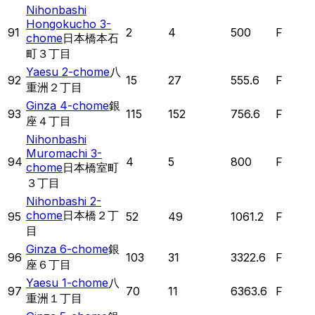
Nihonbashi
Hongokucho 3-
91
2
4
500
F
chome
日本橋本石
町３丁目
Yaesu 2-chome
八
92
15
27
555.6
F
重洲２丁目
Ginza 4-chome
銀
93
115
152
756.6
F
座４丁目
Nihonbashi
Muromachi 3-
94
4
5
800
F
chome
日本橋室町
３丁目
Nihonbashi 2-
chome
日本橋２丁
95
52
49
1061.2
F
目
Ginza 6-chome
銀
96
103
31
3322.6
F
座６丁目
Yaesu 1-chome
八
97
70
11
6363.6
F
重洲１丁目