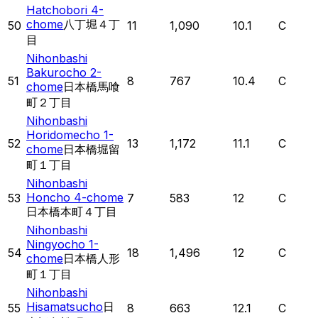
Hatchobori 4-
chome
八丁堀４丁
50
11
1,090
10.1
C
目
Nihonbashi
Bakurocho 2-
51
8
767
10.4
C
chome
日本橋馬喰
町２丁目
Nihonbashi
Horidomecho 1-
52
13
1,172
11.1
C
chome
日本橋堀留
町１丁目
Nihonbashi
Honcho 4-chome
53
7
583
12
C
日本橋本町４丁目
Nihonbashi
Ningyocho 1-
54
18
1,496
12
C
chome
日本橋人形
町１丁目
Nihonbashi
Hisamatsucho
日
55
8
663
12.1
C