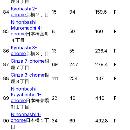
座８丁目
Kyobashi 2-
84
15
94
159.6
F
chome
京橋２丁目
Nihonbashi
Muromachi 4-
85
8
50
160
F
chome
日本橋室町
４丁目
Kyobashi 3-
86
13
55
236.4
F
chome
京橋３丁目
Ginza 7-chome
銀
87
69
247
279.4
F
座７丁目
Ginza 3-chome
銀
88
111
254
437
F
座３丁目
Nihonbashi
Kayabacho 1-
89
22
49
449
F
chome
日本橋茅場
町１丁目
Nihonbashi 1-
chome
日本橋１丁
90
34
69
492.8
F
目