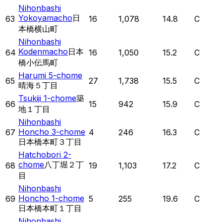
Nihonbashi
Yokoyamacho
日
63
16
1,078
14.8
C
本橋横山町
Nihonbashi
Kodenmacho
日本
64
16
1,050
15.2
C
橋小伝馬町
Harumi 5-chome
65
27
1,738
15.5
C
晴海５丁目
Tsukiji 1-chome
築
66
15
942
15.9
C
地１丁目
Nihonbashi
Honcho 3-chome
67
4
246
16.3
C
日本橋本町３丁目
Hatchobori 2-
chome
八丁堀２丁
68
19
1,103
17.2
C
目
Nihonbashi
Honcho 1-chome
69
5
255
19.6
C
日本橋本町１丁目
Nihonbashi