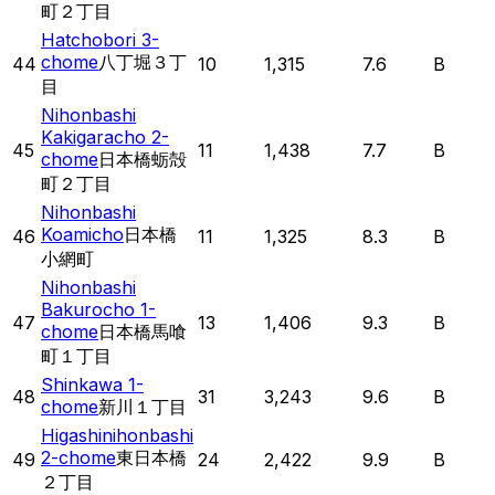
町２丁目
Hatchobori 3-
chome
八丁堀３丁
44
10
1,315
7.6
B
目
Nihonbashi
Kakigaracho 2-
45
11
1,438
7.7
B
chome
日本橋蛎殻
町２丁目
Nihonbashi
Koamicho
日本橋
46
11
1,325
8.3
B
小網町
Nihonbashi
Bakurocho 1-
47
13
1,406
9.3
B
chome
日本橋馬喰
町１丁目
Shinkawa 1-
48
31
3,243
9.6
B
chome
新川１丁目
Higashinihonbashi
2-chome
東日本橋
49
24
2,422
9.9
B
２丁目