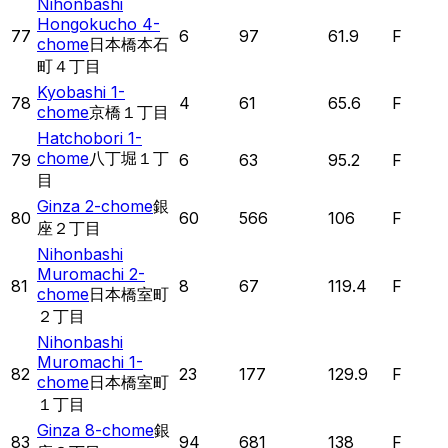
Nihonbashi
Hongokucho 4-
77
6
97
61.9
F
chome
日本橋本石
町４丁目
Kyobashi 1-
78
4
61
65.6
F
chome
京橋１丁目
Hatchobori 1-
chome
八丁堀１丁
79
6
63
95.2
F
目
Ginza 2-chome
銀
80
60
566
106
F
座２丁目
Nihonbashi
Muromachi 2-
81
8
67
119.4
F
chome
日本橋室町
２丁目
Nihonbashi
Muromachi 1-
82
23
177
129.9
F
chome
日本橋室町
１丁目
Ginza 8-chome
銀
83
94
681
138
F