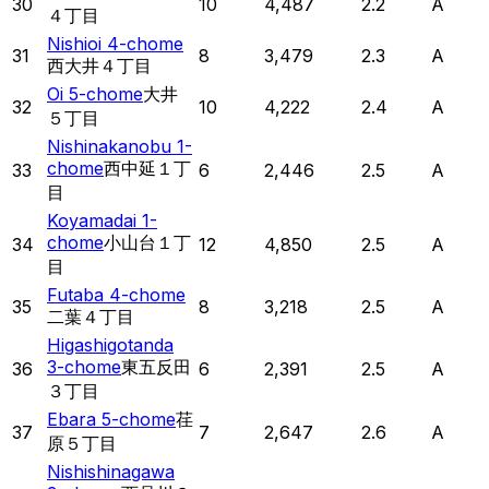
30
10
4,487
2.2
A
４丁目
Nishioi 4-chome
31
8
3,479
2.3
A
西大井４丁目
Oi 5-chome
大井
32
10
4,222
2.4
A
５丁目
Nishinakanobu 1-
chome
西中延１丁
33
6
2,446
2.5
A
目
Koyamadai 1-
chome
小山台１丁
34
12
4,850
2.5
A
目
Futaba 4-chome
35
8
3,218
2.5
A
二葉４丁目
Higashigotanda
3-chome
東五反田
36
6
2,391
2.5
A
３丁目
Ebara 5-chome
荏
37
7
2,647
2.6
A
原５丁目
Nishishinagawa