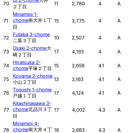
Oi 2-chome
大井
70
11
2,780
4
A
２丁目
Minamioi 1-
chome
南大井１丁
71
15
3,775
4
A
目
Futaba 3-chome
72
10
2,507
4
A
二葉３丁目
Osaki 2-chome
大
73
17
4,193
4
A
崎２丁目
Hiratsuka 2-
74
15
3,658
4.1
A
chome
平塚２丁目
Koyama 2-chome
75
13
3,163
4.1
A
小山２丁目
Togoshi 1-chome
76
17
4,124
4.1
A
戸越１丁目
Kitashinagawa 3-
chome
北品川３丁
77
17
4,002
4.3
A
目
Minamioi 4-
chome
南大井４丁
78
16
3,683
4.3
A