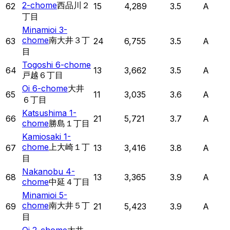
2-chome
西品川２
62
15
4,289
3.5
A
丁目
Minamioi 3-
chome
南大井３丁
63
24
6,755
3.5
A
目
Togoshi 6-chome
64
13
3,662
3.5
A
戸越６丁目
Oi 6-chome
大井
65
11
3,035
3.6
A
６丁目
Katsushima 1-
66
21
5,721
3.7
A
chome
勝島１丁目
Kamiosaki 1-
chome
上大崎１丁
67
13
3,416
3.8
A
目
Nakanobu 4-
68
13
3,365
3.9
A
chome
中延４丁目
Minamioi 5-
chome
南大井５丁
69
21
5,423
3.9
A
目