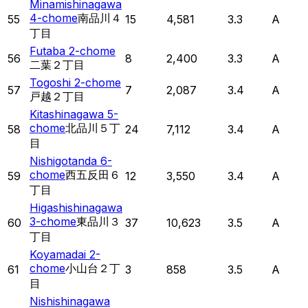
Minamishinagawa
4-chome
南品川４
55
15
4,581
3.3
A
丁目
Futaba 2-chome
56
8
2,400
3.3
A
二葉２丁目
Togoshi 2-chome
57
7
2,087
3.4
A
戸越２丁目
Kitashinagawa 5-
chome
北品川５丁
58
24
7,112
3.4
A
目
Nishigotanda 6-
chome
西五反田６
59
12
3,550
3.4
A
丁目
Higashishinagawa
3-chome
東品川３
60
37
10,623
3.5
A
丁目
Koyamadai 2-
chome
小山台２丁
61
3
858
3.5
A
目
Nishishinagawa