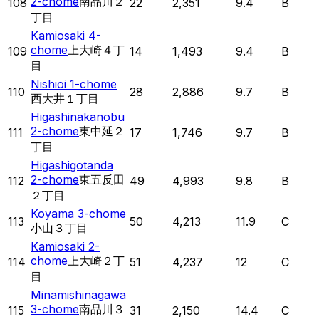
2-chome
南品川２
108
22
2,351
9.4
B
丁目
Kamiosaki 4-
chome
上大崎４丁
109
14
1,493
9.4
B
目
Nishioi 1-chome
110
28
2,886
9.7
B
西大井１丁目
Higashinakanobu
2-chome
東中延２
111
17
1,746
9.7
B
丁目
Higashigotanda
2-chome
東五反田
112
49
4,993
9.8
B
２丁目
Koyama 3-chome
113
50
4,213
11.9
C
小山３丁目
Kamiosaki 2-
chome
上大崎２丁
114
51
4,237
12
C
目
Minamishinagawa
3-chome
南品川３
115
31
2,150
14.4
C