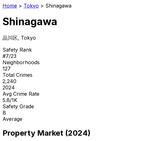
Home
>
Tokyo
>
Shinagawa
Shinagawa
品川区
, Tokyo
Safety Rank
#
7
/
23
Neighborhoods
127
Total Crimes
2,240
2024
Avg Crime Rate
5.8/1K
Safety Grade
B
Average
Property Market (2024)