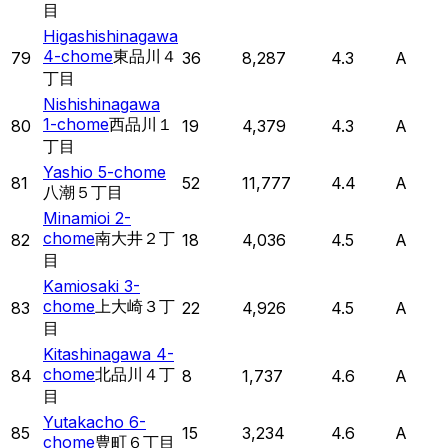
目
Higashishinagawa
4-chome
東品川４
79
36
8,287
4.3
A
丁目
Nishishinagawa
1-chome
西品川１
80
19
4,379
4.3
A
丁目
Yashio 5-chome
81
52
11,777
4.4
A
八潮５丁目
Minamioi 2-
chome
南大井２丁
82
18
4,036
4.5
A
目
Kamiosaki 3-
chome
上大崎３丁
83
22
4,926
4.5
A
目
Kitashinagawa 4-
chome
北品川４丁
84
8
1,737
4.6
A
目
Yutakacho 6-
85
15
3,234
4.6
A
chome
豊町６丁目