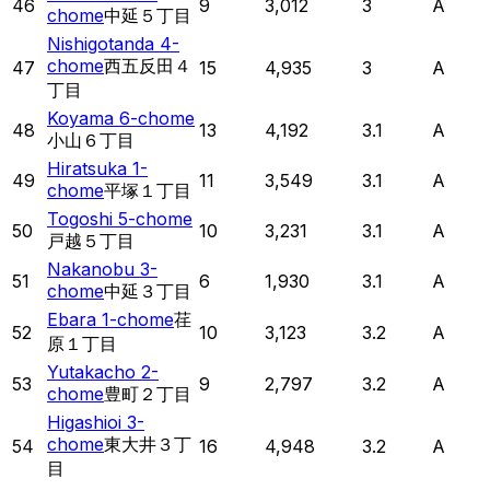
46
9
3,012
3
A
chome
中延５丁目
Nishigotanda 4-
chome
西五反田４
47
15
4,935
3
A
丁目
Koyama 6-chome
48
13
4,192
3.1
A
小山６丁目
Hiratsuka 1-
49
11
3,549
3.1
A
chome
平塚１丁目
Togoshi 5-chome
50
10
3,231
3.1
A
戸越５丁目
Nakanobu 3-
51
6
1,930
3.1
A
chome
中延３丁目
Ebara 1-chome
荏
52
10
3,123
3.2
A
原１丁目
Yutakacho 2-
53
9
2,797
3.2
A
chome
豊町２丁目
Higashioi 3-
chome
東大井３丁
54
16
4,948
3.2
A
目