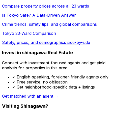
Compare property prices across all 23 wards
Is Tokyo Safe? A Data-Driven Answer
Crime trends, safety tips, and global comparisons
Tokyo 23-Ward Comparison
Safety, prices, and demographics side-by-side
Invest in shinagawa Real Estate
Connect with investment-focused agents and get yield
analysis for properties in this area.
✓ English-speaking, foreigner-friendly agents only
✓ Free service, no obligation
✓ Get neighborhood-specific data + listings
Get matched with an agent →
Visiting Shinagawa?