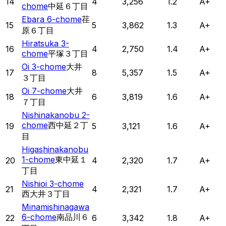
14
4
3,256
1.2
A+
chome
中延６丁目
Ebara 6-chome
荏
15
5
3,862
1.3
A+
原６丁目
Hiratsuka 3-
16
4
2,750
1.4
A+
chome
平塚３丁目
Oi 3-chome
大井
17
8
5,357
1.5
A+
３丁目
Oi 7-chome
大井
18
6
3,819
1.6
A+
７丁目
Nishinakanobu 2-
chome
西中延２丁
19
5
3,121
1.6
A+
目
Higashinakanobu
1-chome
東中延１
20
4
2,320
1.7
A+
丁目
Nishioi 3-chome
21
4
2,321
1.7
A+
西大井３丁目
Minamishinagawa
6-chome
南品川６
22
6
3,342
1.8
A+