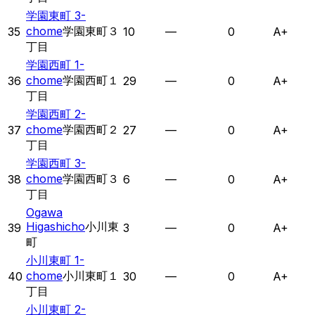
学園東町 3-
chome
学園東町３
35
10
—
0
A+
丁目
学園西町 1-
chome
学園西町１
36
29
—
0
A+
丁目
学園西町 2-
chome
学園西町２
37
27
—
0
A+
丁目
学園西町 3-
chome
学園西町３
38
6
—
0
A+
丁目
Ogawa
Higashicho
小川東
39
3
—
0
A+
町
小川東町 1-
chome
小川東町１
40
30
—
0
A+
丁目
小川東町 2-