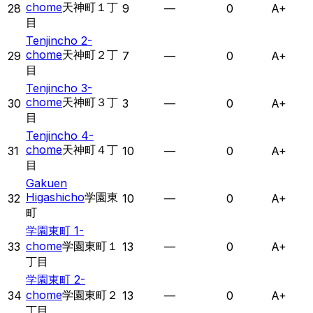
chome
天神町１丁
28
9
—
0
A+
目
Tenjincho 2-
chome
天神町２丁
29
7
—
0
A+
目
Tenjincho 3-
chome
天神町３丁
30
3
—
0
A+
目
Tenjincho 4-
chome
天神町４丁
31
10
—
0
A+
目
Gakuen
Higashicho
学園東
32
10
—
0
A+
町
学園東町 1-
chome
学園東町１
33
13
—
0
A+
丁目
学園東町 2-
chome
学園東町２
34
13
—
0
A+
丁目