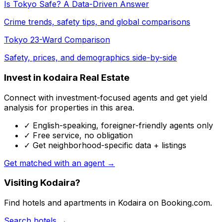
Is Tokyo Safe? A Data-Driven Answer
Crime trends, safety tips, and global comparisons
Tokyo 23-Ward Comparison
Safety, prices, and demographics side-by-side
Invest in kodaira Real Estate
Connect with investment-focused agents and get yield
analysis for properties in this area.
✓ English-speaking, foreigner-friendly agents only
✓ Free service, no obligation
✓ Get neighborhood-specific data + listings
Get matched with an agent →
Visiting Kodaira?
Find hotels and apartments in Kodaira on Booking.com.
Search hotels →