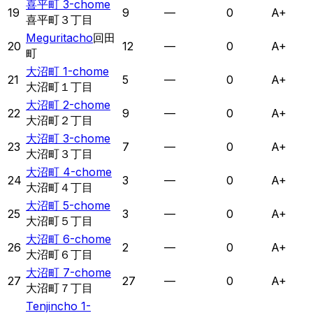
喜平町 3-chome
19
9
—
0
A+
喜平町３丁目
Meguritacho
回田
20
12
—
0
A+
町
大沼町 1-chome
21
5
—
0
A+
大沼町１丁目
大沼町 2-chome
22
9
—
0
A+
大沼町２丁目
大沼町 3-chome
23
7
—
0
A+
大沼町３丁目
大沼町 4-chome
24
3
—
0
A+
大沼町４丁目
大沼町 5-chome
25
3
—
0
A+
大沼町５丁目
大沼町 6-chome
26
2
—
0
A+
大沼町６丁目
大沼町 7-chome
27
27
—
0
A+
大沼町７丁目
Tenjincho 1-