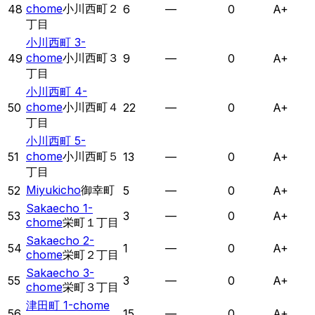
chome
小川西町２
48
6
—
0
A+
丁目
小川西町 3-
chome
小川西町３
49
9
—
0
A+
丁目
小川西町 4-
chome
小川西町４
50
22
—
0
A+
丁目
小川西町 5-
chome
小川西町５
51
13
—
0
A+
丁目
Miyukicho
御幸町
52
5
—
0
A+
Sakaecho 1-
53
3
—
0
A+
chome
栄町１丁目
Sakaecho 2-
54
1
—
0
A+
chome
栄町２丁目
Sakaecho 3-
55
3
—
0
A+
chome
栄町３丁目
津田町 1-chome
56
15
—
0
A+