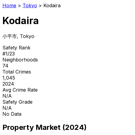
Home
>
Tokyo
>
Kodaira
Kodaira
小平市
, Tokyo
Safety Rank
#
1
/
23
Neighborhoods
74
Total Crimes
1,045
2024
Avg Crime Rate
N/A
Safety Grade
N/A
No Data
Property Market (2024)