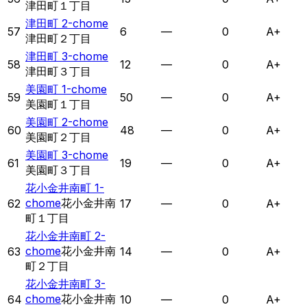
津田町１丁目
津田町 2-chome
57
6
—
0
A+
津田町２丁目
津田町 3-chome
58
12
—
0
A+
津田町３丁目
美園町 1-chome
59
50
—
0
A+
美園町１丁目
美園町 2-chome
60
48
—
0
A+
美園町２丁目
美園町 3-chome
61
19
—
0
A+
美園町３丁目
花小金井南町 1-
chome
花小金井南
62
17
—
0
A+
町１丁目
花小金井南町 2-
chome
花小金井南
63
14
—
0
A+
町２丁目
花小金井南町 3-
chome
花小金井南
64
10
—
0
A+