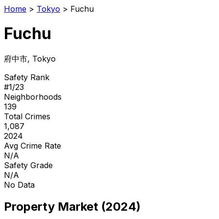
Home
>
Tokyo
>
Fuchu
Fuchu
府中市
, Tokyo
Safety Rank
#
1
/
23
Neighborhoods
139
Total Crimes
1,087
2024
Avg Crime Rate
N/A
Safety Grade
N/A
No Data
Property Market (2024)