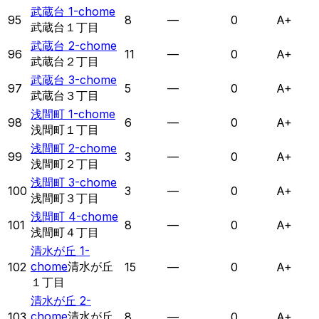
武蔵台 1-chome
95
8
—
0
A+
武蔵台１丁目
武蔵台 2-chome
96
11
—
0
A+
武蔵台２丁目
武蔵台 3-chome
97
5
—
0
A+
武蔵台３丁目
浅間町 1-chome
98
6
—
0
A+
浅間町１丁目
浅間町 2-chome
99
3
—
0
A+
浅間町２丁目
浅間町 3-chome
100
3
—
0
A+
浅間町３丁目
浅間町 4-chome
101
8
—
0
A+
浅間町４丁目
清水が丘 1-
chome
清水が丘
102
15
—
0
A+
１丁目
清水が丘 2-
chome
清水が丘
103
8
—
0
A+