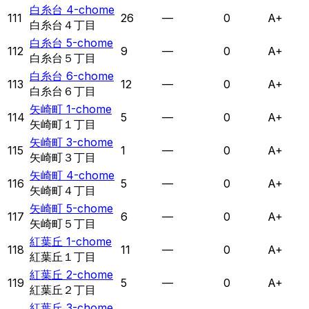
白糸台 4-chome
111
26
—
0
A+
白糸台４丁目
白糸台 5-chome
112
9
—
0
A+
白糸台５丁目
白糸台 6-chome
113
12
—
0
A+
白糸台６丁目
矢崎町 1-chome
114
5
—
0
A+
矢崎町１丁目
矢崎町 3-chome
115
1
—
0
A+
矢崎町３丁目
矢崎町 4-chome
116
5
—
0
A+
矢崎町４丁目
矢崎町 5-chome
117
6
—
0
A+
矢崎町５丁目
紅葉丘 1-chome
118
11
—
0
A+
紅葉丘１丁目
紅葉丘 2-chome
119
5
—
0
A+
紅葉丘２丁目
紅葉丘 3-chome