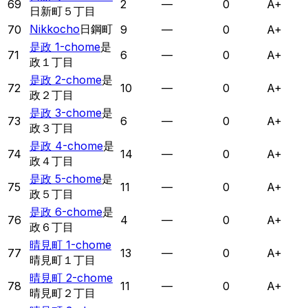
69
2
—
0
A+
日新町５丁目
Nikkocho
日鋼町
70
9
—
0
A+
是政 1-chome
是
71
6
—
0
A+
政１丁目
是政 2-chome
是
72
10
—
0
A+
政２丁目
是政 3-chome
是
73
6
—
0
A+
政３丁目
是政 4-chome
是
74
14
—
0
A+
政４丁目
是政 5-chome
是
75
11
—
0
A+
政５丁目
是政 6-chome
是
76
4
—
0
A+
政６丁目
晴見町 1-chome
77
13
—
0
A+
晴見町１丁目
晴見町 2-chome
78
11
—
0
A+
晴見町２丁目