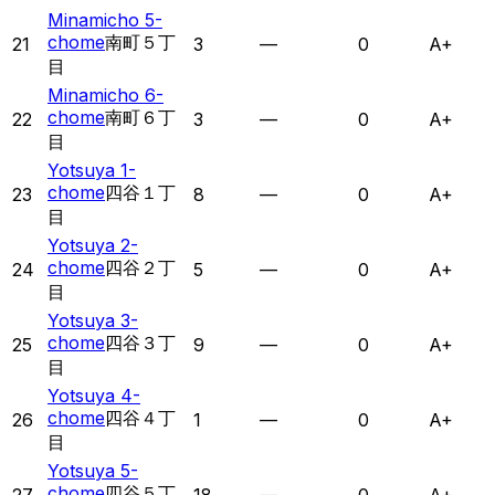
Minamicho 5-
chome
南町５丁
21
3
—
0
A+
目
Minamicho 6-
chome
南町６丁
22
3
—
0
A+
目
Yotsuya 1-
chome
四谷１丁
23
8
—
0
A+
目
Yotsuya 2-
chome
四谷２丁
24
5
—
0
A+
目
Yotsuya 3-
chome
四谷３丁
25
9
—
0
A+
目
Yotsuya 4-
chome
四谷４丁
26
1
—
0
A+
目
Yotsuya 5-
chome
四谷５丁