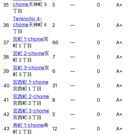
chome
天神町３
35
5
—
0
A+
丁目
Tenjincho 4-
chome
天神町４
36
2
—
0
A+
丁目
宮町 1-chome
宮
37
66
—
0
A+
町１丁目
宮町 2-chome
宮
38
7
—
0
A+
町２丁目
宮町 3-chome
宮
39
6
—
0
A+
町３丁目
宮西町 1-chome
40
31
—
0
A+
宮西町１丁目
宮西町 2-chome
41
8
—
0
A+
宮西町２丁目
宮西町 3-chome
42
5
—
0
A+
宮西町３丁目
寿町 1-chome
寿
43
12
—
0
A+
町１丁目