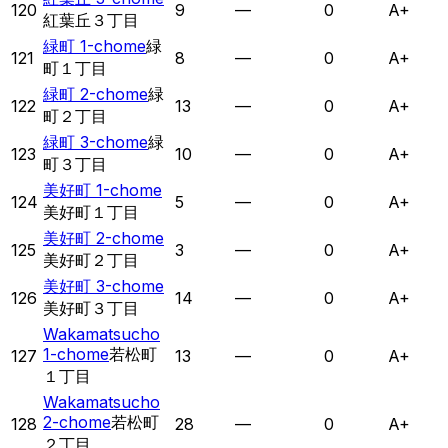
120
9
—
0
A+
紅葉丘３丁目
緑町 1-chome
緑
121
8
—
0
A+
町１丁目
緑町 2-chome
緑
122
13
—
0
A+
町２丁目
緑町 3-chome
緑
123
10
—
0
A+
町３丁目
美好町 1-chome
124
5
—
0
A+
美好町１丁目
美好町 2-chome
125
3
—
0
A+
美好町２丁目
美好町 3-chome
126
14
—
0
A+
美好町３丁目
Wakamatsucho
1-chome
若松町
127
13
—
0
A+
１丁目
Wakamatsucho
2-chome
若松町
128
28
—
0
A+
２丁目